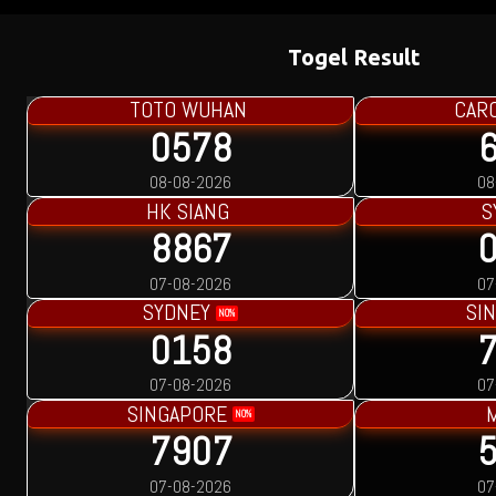
Togel Result
TOTO WUHAN
CAR
0578
08-08-2026
08
HK SIANG
S
8867
07-08-2026
07
SYDNEY
SI
NO%
0158
07-08-2026
07
SINGAPORE
NO%
7907
07-08-2026
07