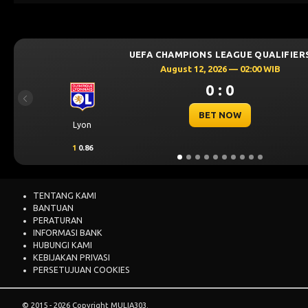
UEFA CHAMPIONS
August 12, 
0
Previous
BE
Sparta Praha
SK Sturm Graz
-1
0.96
-0.5
0.95
TENTANG KAMI
BANTUAN
PERATURAN
INFORMASI BANK
HUBUNGI KAMI
KEBIJAKAN PRIVASI
PERSETUJUAN COOKIES
© 2015 - 2026 Copyright MULIA303.