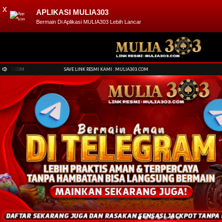
x
APLIKASI MULIA303
Bermain Di Aplikasi MULIA303 Lebih Lancar
COM
SAVE LINK RESMI KAMI : MULIA303.COM