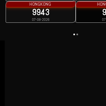
HONGKONG
HON
9943
07-08-2026
07