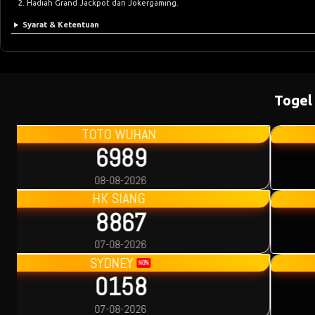
Hadiah Grand Jackpot dari Jokergaming.
Syarat & Ketentuan
Togel
MALAYSIA
7218
07-08-2026