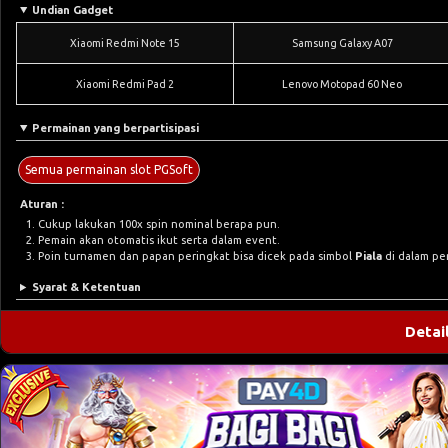
Undian Gadget
Xiaomi Redmi Note 15
Samsung Galaxy A07
Xiaomi Redmi Pad 2
Lenovo Motopad 60 Neo
Permainan yang berpartisipasi
Semua permainan slot PGSoft
Aturan :
Cukup lakukan 100x spin nominal berapa pun.
Pemain akan otomatis ikut serta dalam event.
Poin turnamen dan papan peringkat bisa dicek pada simbol
Piala
di dalam pe
Syarat & Ketentuan
Detai