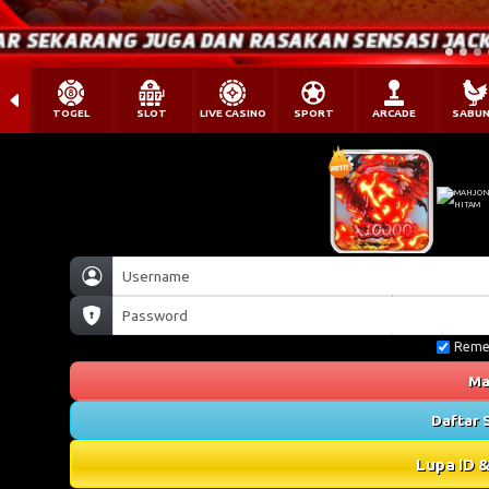
TOGEL
SLOT
LIVE CASINO
SPORT
ARCADE
SABU
Reme
Ma
Daftar 
Lupa ID 