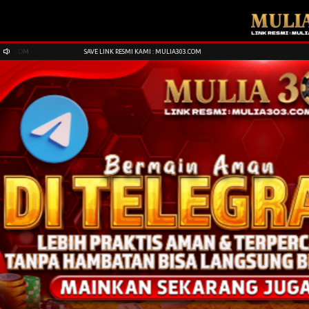
AVE LINK RESMI KAMI : MULIA303.COM
SAVE LINK RESMI KAMI : MULIA303.COM