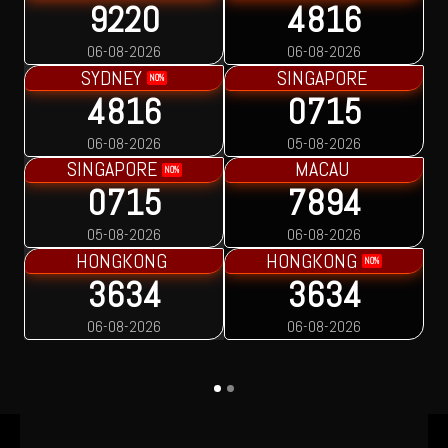
9220
4816
06-08-2026
06-08-2026
SYDNEY
SINGAPORE
NO%
4816
0715
06-08-2026
05-08-2026
SINGAPORE
MACAU
NO%
0715
7894
05-08-2026
06-08-2026
HONGKONG
HONGKONG
NO%
3634
3634
06-08-2026
06-08-2026