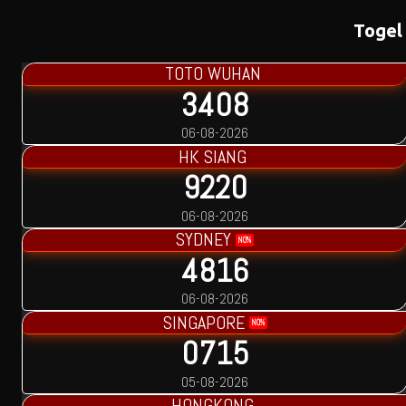
- Bayaran Togel 3D = Jumlah Taruhan x 400
Togel
- Maximal Bet 3D = 500,000
• Diskon Togel 2D = 29%
MALAYSIA
- Bayaran Togel 2D = Jumlah Taruhan x 70
4549
- Maximal Bet 4D = 300,000
06-08-2026
• Diskon Togel 2D Depan = 28%
- Bayaran Togel 2D depan = Jumlah Taruhan x 65
- Minimal Bet 2D Depan = 100
- Maximal Bet 2D Depan = 5,000,000
• Diskon Togel 2D Tengah = 28%
- Bayaran Togel 2D Tengah = Jumlah Taruhan x 65
- Maximal Bet 2D Tengah = 5,000,000