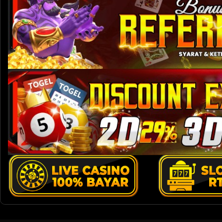
Bonus Rollingan hingga 1% berdasarkan dari total turnover permainan slot s
Syarat & Ketentuan
:
bonus yang bisa kamu dapatkan.
• Bonus Cashback dibagikan setiap hari senin mulai pukul 13.00 s/d pukul 17.0
Perhitungan Bonus Rollingan
:
• Bonus Cashback dihitung berdasarkan total kekalahan dari hari senin hingga
• Khusus Untuk Permainan SLOT :
• Maximal Bonus yang diberikan adalah 5.000.000
- Bonus Rollingan 0.5% dengan minimal turnover 1.000.000 dalam 1 minggu (MAX
• Bonus di berikan berupa credit yang di masukan kedalam akun anda secar
WD TANPA SYARAT).
Syarat & Ketentuan
:
REFFERAL 1%
• Bonus Cashback berlaku untuk semua permainan kecuali TOGEL.
• Bonus Rollingan dibagikan setiap hari senin mulai pukul 13.00 s/d pukul 17.0
• Bonus tidak berlaku untuk member yang mengikuti promo New Member.
• Bonus Rollingan mingguan dihitung berdasarkan jumlah total turnover di p
BONUS
Berlaku
• Syarat dan ketentuan promo ini dapat berubah sewaktu-waktu tanpa ada pem
• Bonus di berikan berupa credit yang di masukan kedalam akun anda secar
Diberikan
WD TANPA SYARAT).
• Keputusan dan kebijakan pihak MULIA303 adalah mutlak dan tidak dapat dig
• Bonus tidak berlaku untuk member yang mengikuti promo New Member.
• Bonus refferal 1% akan otomatis masuk kedalam akun anda setiap kali mem
• Syarat dan ketentuan promo ini dapat berubah sewaktu-waktu tanpa ada pem
maupun kalah.
• Keputusan dan kebijakan pihak MULIA303 adalah mutlak dan tidak dapat dig
• Semakin banyak teman yang anda ajak bermain menggunakan refferal anda, 
DISCOUNT & 
• Bahkan jika anda bukan seorang petaruh online, namun memiliki kalangan / 
• Diskon Togel 4D = 66%
dan mengajak kalangan / komunitas petaruh online anda untuk bermain disitu
- Bayaran Togel 4D = Jumlah Taruhan x 3000
- Maximal Bet 4D = 300,000
• Untuk bonus refferal yang anda dapatkan, dapat ditarik / WD kapan saja tanp
• Jika ada teman yang anda ajak bermain disitus kami, namun anda lupa mengi
• Diskon Togel 3D = 59%
konfirmasi kepada kami melalui layanan livechat, WA, ataupun via contact kami